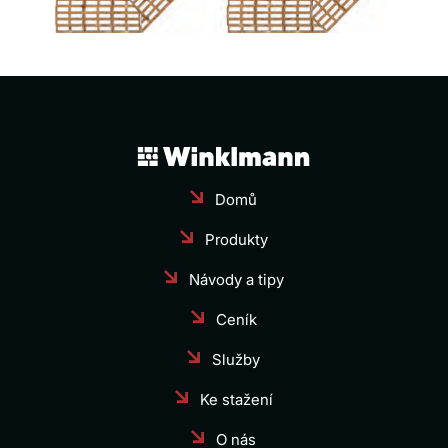
Domů
Produkty
Návody a tipy
Ceník
Služby
Ke stažení
O nás